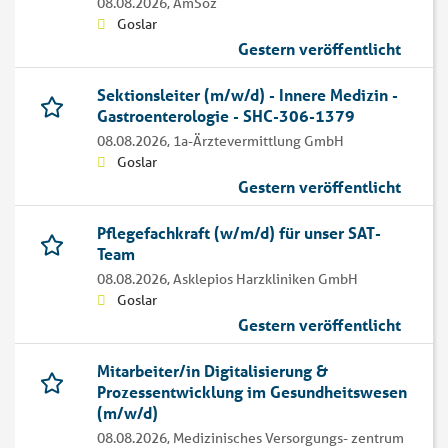
08.08.2026,
AmSoz
Goslar
Gestern veröffentlicht
Sektionsleiter (m/w/d) - Innere Medizin -
Gastroenterologie - SHC-306-1379
08.08.2026,
1a-Ärztevermittlung GmbH
Goslar
Gestern veröffentlicht
Pflegefachkraft (w/m/d) für unser SAT-
Team
08.08.2026,
Asklepios Harzkliniken GmbH
Goslar
Gestern veröffentlicht
Mitarbeiter/in Digitalisierung &
Prozessentwicklung im Gesundheitswesen
(m/w/d)
08.08.2026,
Medizinisches Versorgungs- zentrum