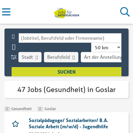
Stadt
Berufsfeld
Art der Anstellung
47 Jobs (Gesundheit) in Goslar
Gesundheit
Goslar
Sozialpädagoge/ Sozialarbeiter/ B.A.
Soziale Arbeit (m/w/d) - Jugendhilfe