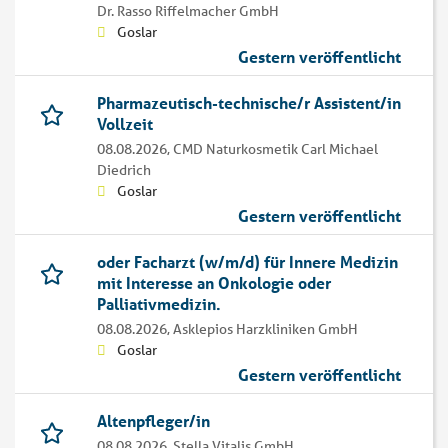
Dr. Rasso Riffelmacher GmbH
Goslar
Gestern veröffentlicht
Pharmazeutisch-technische/r Assistent/in
Vollzeit
08.08.2026,
CMD Naturkosmetik Carl Michael
Diedrich
Goslar
Gestern veröffentlicht
oder Facharzt (w/m/d) für Innere Medizin
mit Interesse an Onkologie oder
Palliativmedizin.
08.08.2026,
Asklepios Harzkliniken GmbH
Goslar
Gestern veröffentlicht
Altenpfleger/in
08.08.2026,
Stella Vitalis GmbH