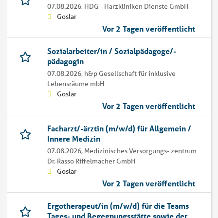
07.08.2026,
HDG - Harzkliniken Dienste GmbH
Goslar
Vor 2 Tagen veröffentlicht
Sozialarbeiter/in / Sozialpädagoge/-
pädagogin
07.08.2026,
h&p Gesellschaft für inklusive
Lebensräume mbH
Goslar
Vor 2 Tagen veröffentlicht
Facharzt/-ärztin (m/w/d) für Allgemein /
Innere Medizin
07.08.2026,
Medizinisches Versorgungs- zentrum
Dr. Rasso Riffelmacher GmbH
Goslar
Vor 2 Tagen veröffentlicht
Ergotherapeut/in (m/w/d) für die Teams
Tages- und Begegnungsstätte sowie der