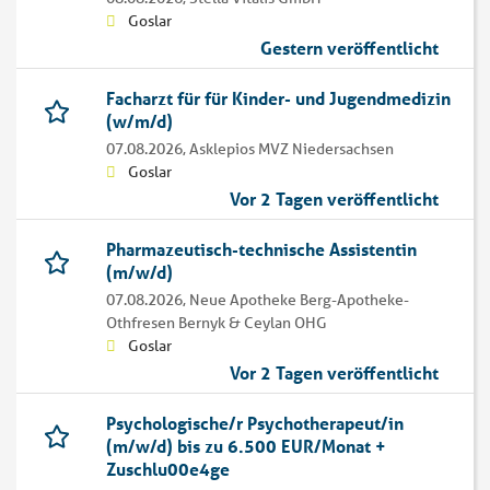
Goslar
Gestern veröffentlicht
Facharzt für für Kinder- und Jugendmedizin
(w/m/d)
07.08.2026,
Asklepios MVZ Niedersachsen
Goslar
Vor 2 Tagen veröffentlicht
Pharmazeutisch-technische Assistentin
(m/w/d)
07.08.2026,
Neue Apotheke Berg-Apotheke-
Othfresen Bernyk & Ceylan OHG
Goslar
Vor 2 Tagen veröffentlicht
Psychologische/r Psychotherapeut/in
(m/w/d) bis zu 6.500 EUR/Monat +
Zuschlu00e4ge