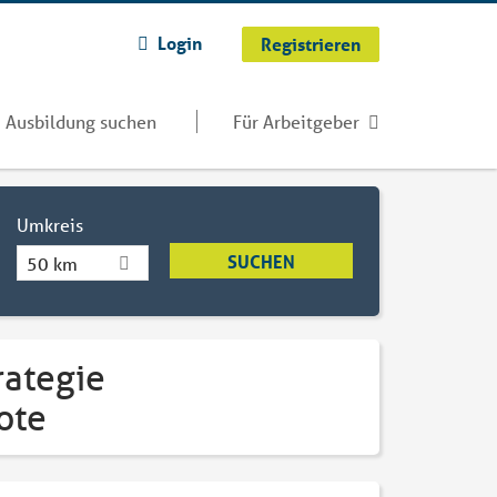
Login
Registrieren
Ausbildung suchen
Für Arbeitgeber
Umkreis
50 km
rategie
ote