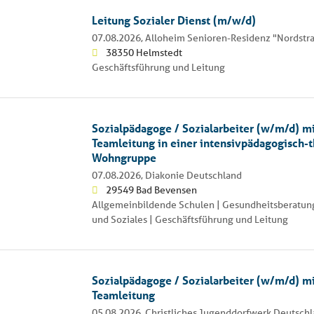
Leitung Sozialer Dienst (m/w/d)
07.08.2026,
Alloheim Senioren-Residenz "Nordstr
38350 Helmstedt
Geschäftsführung und Leitung
Sozialpädagoge / Sozialarbeiter (w/m/d) mi
Teamleitung in einer intensivpädagogisch-
Wohngruppe
07.08.2026,
Diakonie Deutschland
29549 Bad Bevensen
Allgemeinbildende Schulen | Gesundheitsberatung
und Soziales | Geschäftsführung und Leitung
Sozialpädagoge / Sozialarbeiter (w/m/d) mi
Teamleitung
05.08.2026,
Christliches Jugenddorfwerk Deutschl