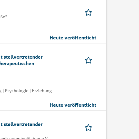
aße"
Heute veröffentlicht
t stellvertretender
therapeutischen
 | Psychologie | Erziehung
Heute veröffentlicht
t stellvertretender
ands gemeinnütziger e.V.