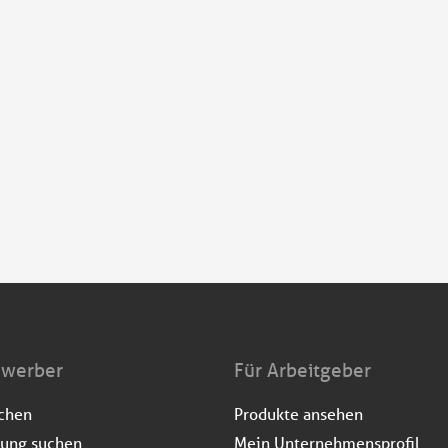
ewerber
Für Arbeitgeber
uchen
Produkte ansehen
dung suchen
Mein Unternehmensprofil