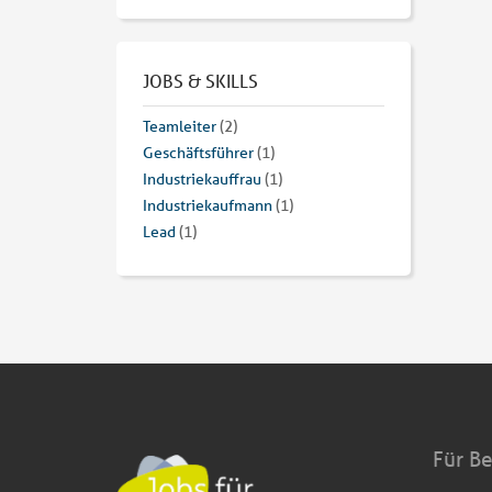
JOBS & SKILLS
Teamleiter
(2)
Geschäftsführer
(1)
Industriekauffrau
(1)
Industriekaufmann
(1)
Lead
(1)
Für B