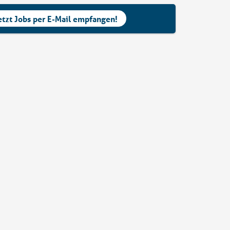
etzt Jobs per E-Mail empfangen!