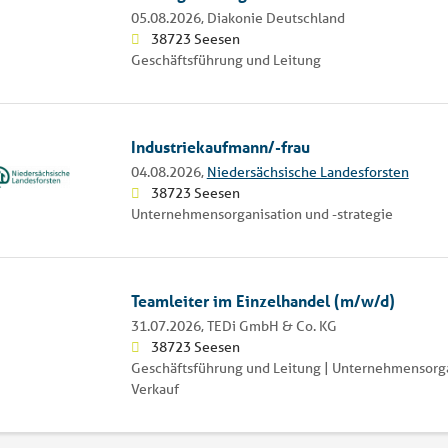
05.08.2026,
Diakonie Deutschland
38723 Seesen
Geschäftsführung und Leitung
Industriekaufmann/-frau
04.08.2026,
Niedersächsische Landesforsten
38723 Seesen
Unternehmensorganisation und -strategie
Teamleiter im Einzelhandel (m/w/d)
31.07.2026,
TEDi GmbH & Co. KG
38723 Seesen
Geschäftsführung und Leitung | Unternehmensorgan
Verkauf