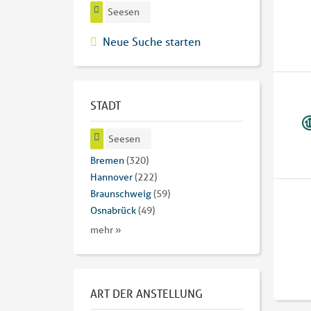
Seesen
Neue Suche starten
STADT
Seesen
Bremen
(320)
Hannover
(222)
Braunschweig
(59)
Osnabrück
(49)
mehr »
ART DER ANSTELLUNG