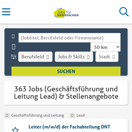
Berufsfeld
Jobs & Skills
Stadt
Art
363 Jobs (Geschäftsführung und
Leitung Lead) & Stellenangebote
Geschäftsführung und Leitung
Lead
Leiter (m/w/d) der Fachabteilung DNT