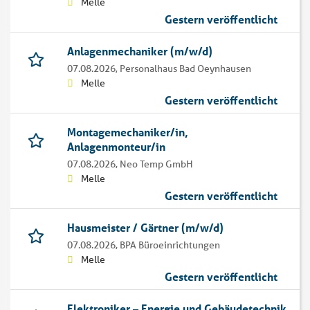
Melle
Gestern veröffentlicht
Anlagenmechaniker (m/w/d)
07.08.2026,
Personalhaus Bad Oeynhausen
Melle
Gestern veröffentlicht
Montagemechaniker/in,
Anlagenmonteur/in
07.08.2026,
Neo Temp GmbH
Melle
Gestern veröffentlicht
Hausmeister / Gärtner (m/w/d)
07.08.2026,
BPA Büroeinrichtungen
Melle
Gestern veröffentlicht
Elektroniker – Energie und Gebäudetechnik