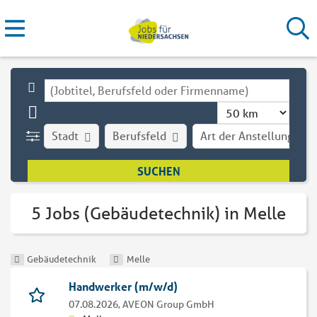
Stadt
Berufsfeld
Art der Anstellung
5 Jobs (Gebäudetechnik) in Melle
Gebäudetechnik
Melle
Handwerker (m/w/d)
07.08.2026,
AVEON Group GmbH