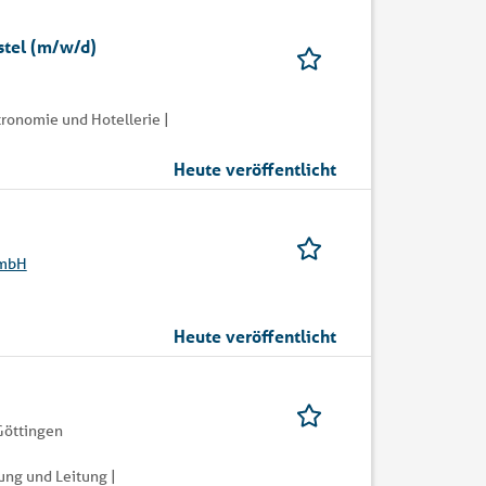
ostel (m/w/d)
ronomie und Hotellerie |
Heute veröffentlicht
GmbH
Heute veröffentlicht
Göttingen
ung und Leitung |