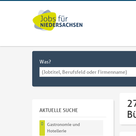
Was?
27
AKTUELLE SUCHE
B
Gastronomie und
Hotellerie