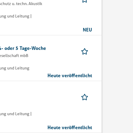
hutz u. techn. Akustik
ung und Leitung |
NEU
4- oder 5 Tage-Woche
esellschaft mbB
rung und Leitung
Heute veröffentlicht
ung und Leitung |
Heute veröffentlicht