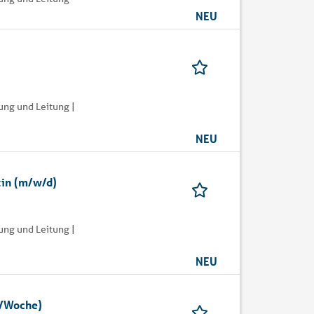
NEU
ung und Leitung |
NEU
:in (m/w/d)
ung und Leitung |
NEU
./Woche)