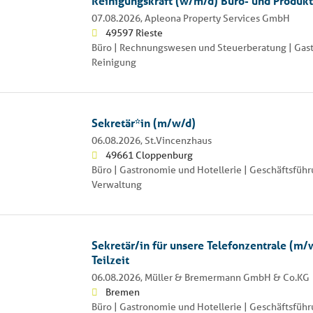
Reinigungskraft (w/m/d) Büro- und Produk
07.08.2026,
Apleona Property Services GmbH
49597 Rieste
Büro | Rechnungswesen und Steuerberatung | Gast
Reinigung
Sekretär*in (m/w/d)
06.08.2026,
St.Vincenzhaus
49661 Cloppenburg
Büro | Gastronomie und Hotellerie | Geschäftsführ
Verwaltung
Sekretär/in für unsere Telefonzentrale (m/w
Teilzeit
06.08.2026,
Müller & Bremermann GmbH & Co.KG
Bremen
Büro | Gastronomie und Hotellerie | Geschäftsführ