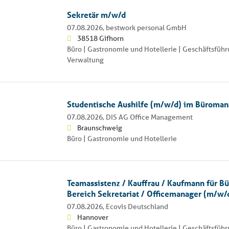
Sekretär m/w/d
07.08.2026,
bestwork personal GmbH
38518 Gifhorn
Büro | Gastronomie und Hotellerie | Geschäftsführ
Verwaltung
Studentische Aushilfe (m/w/d) im Büroma
07.08.2026,
DIS AG Office Management
Braunschweig
Büro | Gastronomie und Hotellerie
Teamassistenz / Kauffrau / Kaufmann für 
Bereich Sekretariat / Officemanager (m/w/
07.08.2026,
Ecovis Deutschland
Hannover
Büro | Gastronomie und Hotellerie | Geschäftsfüh