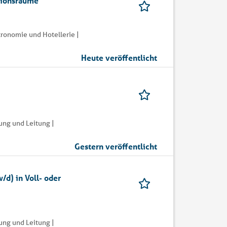
tionsräume
ronomie und Hotellerie |
Heute veröffentlicht
ung und Leitung |
Gestern veröffentlicht
/d) in Voll- oder
ung und Leitung |