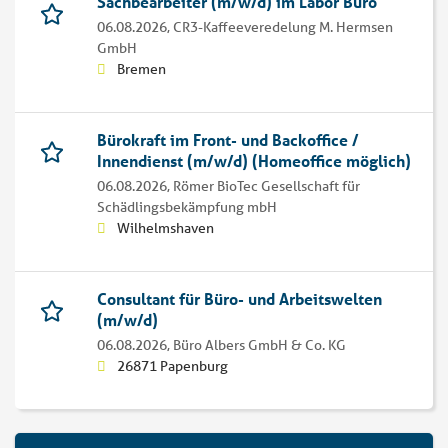
Sachbearbeiter (m/w/d) im Labor Büro
06.08.2026,
CR3-Kaffeeveredelung M. Hermsen
GmbH
Bremen
Bürokraft im Front- und Backoffice /
Innendienst (m/w/d) (Homeoffice möglich)
06.08.2026,
Römer BioTec Gesellschaft für
Schädlingsbekämpfung mbH
Wilhelmshaven
Consultant für Büro- und Arbeitswelten
(m/w/d)
06.08.2026,
Büro Albers GmbH & Co. KG
26871 Papenburg