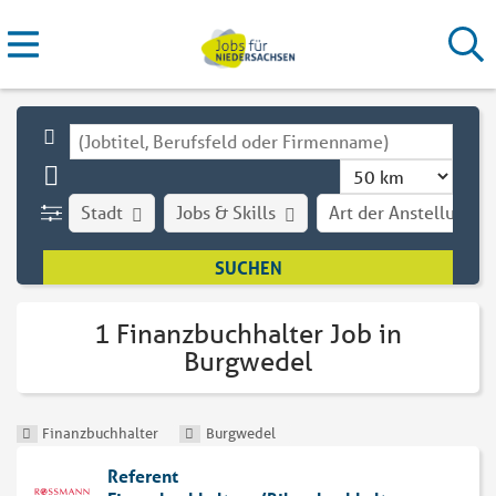
Stadt
Jobs & Skills
Art der Anstellung
1 Finanzbuchhalter Job in
Burgwedel
Finanzbuchhalter
Burgwedel
Referent