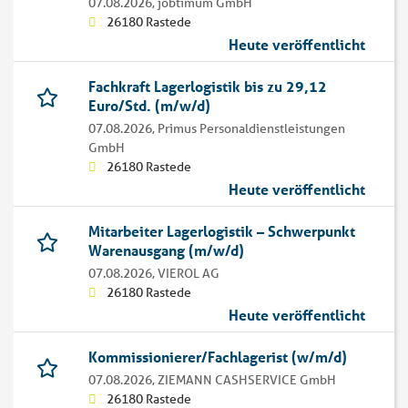
07.08.2026,
jobtimum GmbH
26180 Rastede
Heute veröffentlicht
Fachkraft Lagerlogistik bis zu 29,12
Euro/Std. (m/w/d)
07.08.2026,
Primus Personaldienstleistungen
GmbH
26180 Rastede
Heute veröffentlicht
Mitarbeiter Lagerlogistik – Schwerpunkt
Warenausgang (m/w/d)
07.08.2026,
VIEROL AG
26180 Rastede
Heute veröffentlicht
Kommissionierer/Fachlagerist (w/m/d)
07.08.2026,
ZIEMANN CASHSERVICE GmbH
26180 Rastede