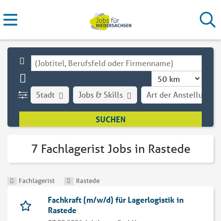
Stadt
Jobs & Skills
Art der Anstellung
7 Fachlagerist Jobs in Rastede
Fachlagerist
Rastede
Fachkraft (m/w/d) für Lagerlogistik in
Rastede