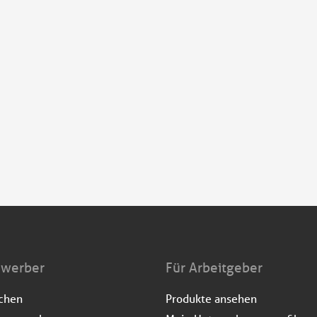
ewerber
Für Arbeitgeber
uchen
Produkte ansehen