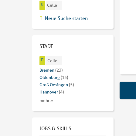
Celle
Neue Suche starten
STADT
Celle
Bremen
(23)
Oldenburg
(13)
Groß Oesingen
(5)
Hannover
(4)
mehr »
JOBS & SKILLS