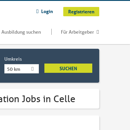
Login
Registrieren
Ausbildung suchen
Für Arbeitgeber
Umkreis
50 km
tion Jobs in Celle