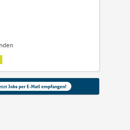
unden
etzt Jobs per E-Mail empfangen!