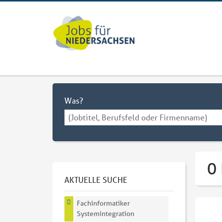
Was?
0 
AKTUELLE SUCHE
Fachinformatiker
Systemintegration