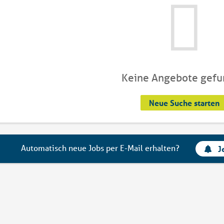
Keine Angebote gef
Neue Suche starten
Automatisch neue Jobs per E-Mail erhalten?
J