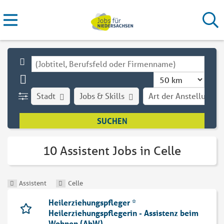
Stadt
Jobs & Skills
Art der Anstellung
10 Assistent Jobs in Celle
Assistent
Celle
Heilerziehungspfleger *
Heilerziehungspflegerin - Assistenz beim
Wohnen (AbW)