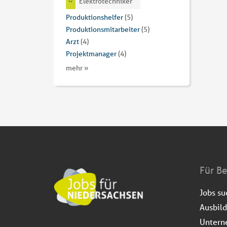
Elektrotechniker
Produktionshelfer
(5)
Produktionsmitarbeiter
(5)
Arzt
(4)
Projektmanager
(4)
mehr »
Für B
Jobs s
Ausbil
Untern