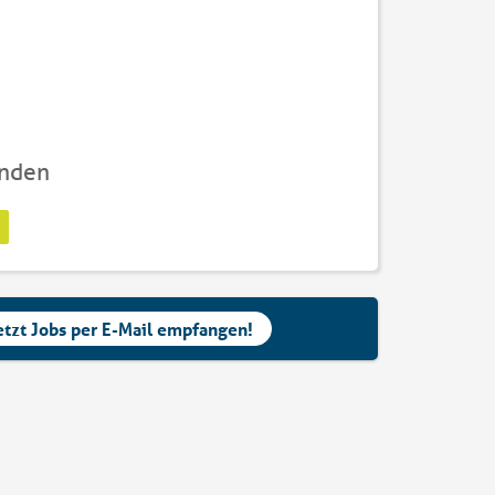
unden
etzt Jobs per E-Mail empfangen!