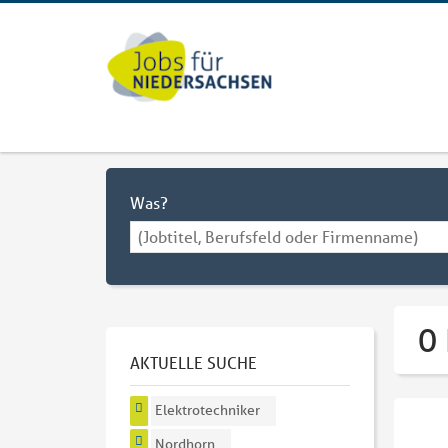
Was?
0 
AKTUELLE SUCHE
Elektrotechniker
Nordhorn