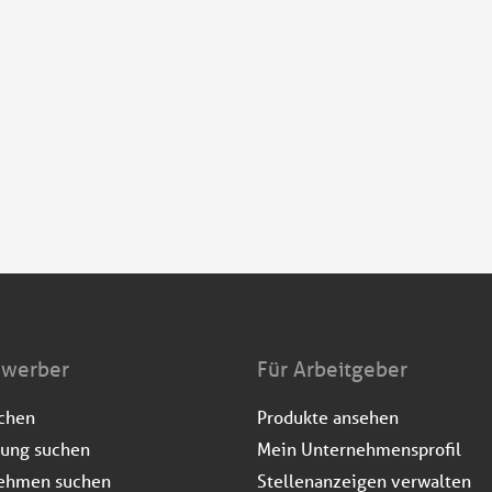
ewerber
Für Arbeitgeber
uchen
Produkte ansehen
dung suchen
Mein Unternehmensprofil
ehmen suchen
Stellenanzeigen verwalten