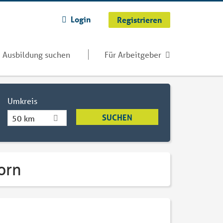
Login
Registrieren
Ausbildung suchen
Für Arbeitgeber
Umkreis
50 km
orn