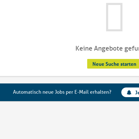
Keine Angebote gef
Neue Suche starten
Automatisch neue Jobs per E-Mail erhalten?
J