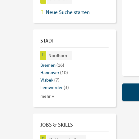
Neue Suche starten
STADT
Nordhorn
Bremen
(16)
Hannover
(10)
Visbek
(7)
Lemwerder
(3)
mehr »
JOBS & SKILLS