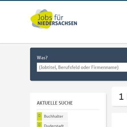
Was?
1 
AKTUELLE SUCHE
Buchhalter
Duderstadt