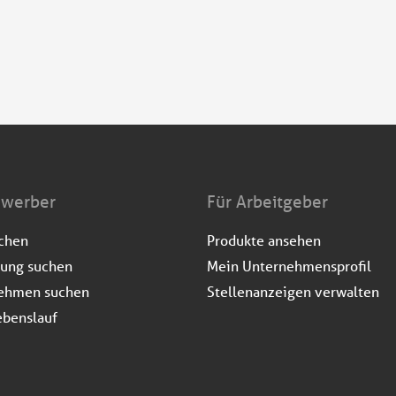
ewerber
Für Arbeitgeber
uchen
Produkte ansehen
dung suchen
Mein Unternehmensprofil
ehmen suchen
Stellenanzeigen verwalten
ebenslauf