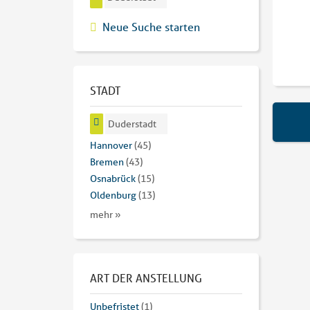
Neue Suche starten
STADT
Duderstadt
Hannover
(45)
Bremen
(43)
Osnabrück
(15)
Oldenburg
(13)
mehr »
ART DER ANSTELLUNG
Unbefristet
(1)