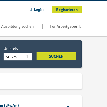
Login
Registrieren
Ausbildung suchen
Für Arbeitgeber
Umkreis
50 km
ing (d/w/m)