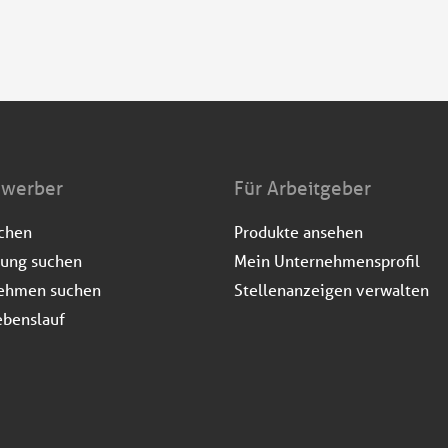
ewerber
Für Arbeitgeber
uchen
Produkte ansehen
dung suchen
Mein Unternehmensprofil
ehmen suchen
Stellenanzeigen verwalten
ebenslauf