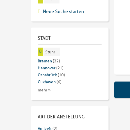
Neue Suche starten
STADT
Stuhr
Bremen
(22)
Hannover
(21)
Osnabrück
(10)
Cuxhaven
(6)
mehr »
ART DER ANSTELLUNG
Vollzeit
(2)