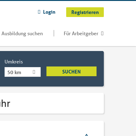
Login
Registrieren
Ausbildung suchen
Für Arbeitgeber
Umkreis
50 km
uhr