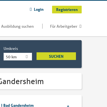
Login
Registrieren
Ausbildung suchen
Für Arbeitgeber
Umkreis
50 km
 Gandersheim
e I Bad Gandersheim