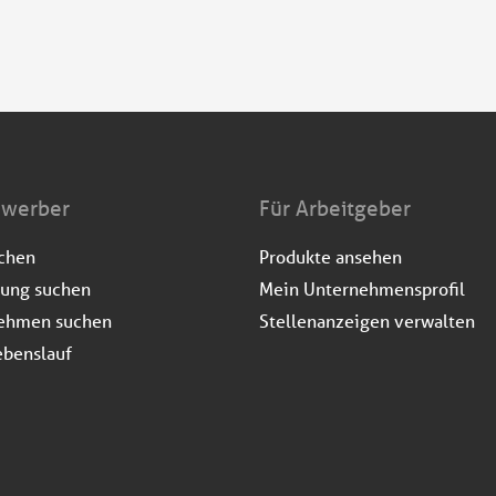
ewerber
Für Arbeitgeber
uchen
Produkte ansehen
dung suchen
Mein Unternehmensprofil
ehmen suchen
Stellenanzeigen verwalten
ebenslauf