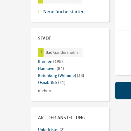
Neue Suche starten
STADT
Bad Gandersheim
Bremen
(198)
Hannover
(84)
Rotenburg (Wümme)
(38)
Osnabrück
(31)
mehr »
ART DER ANSTELLUNG
Unbefristet
(2)