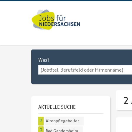
Was?
2
AKTUELLE SUCHE
Altenpflegehelfer
Bad Gandersheim