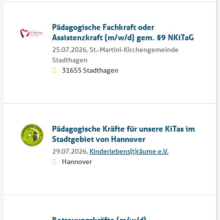
Pädagogische Fachkraft oder
Assistenzkraft (m/w/d) gem. §9 NKiTaG
25.07.2026,
St.-Martini-Kirchengemeinde
Stadthagen
31655 Stadthagen
Pädagogische Kräfte für unsere KiTas im
Stadtgebiet von Hannover
29.07.2026,
Kinderlebens(t)räume e.V.
Hannover
Betreuungskräfte (m/w/d)