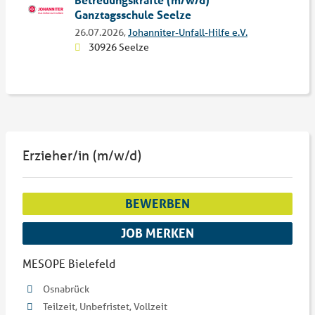
Ganztagsschule Seelze
26.07.2026,
Johanniter-Unfall-Hilfe e.V.
30926 Seelze
Erzieher/in (m/w/d)
BEWERBEN
JOB MERKEN
MESOPE Bielefeld
Osnabrück
Teilzeit, Unbefristet, Vollzeit