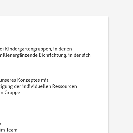
ei Kindergartengruppen, in denen
amilienergänzende Eichrichtung, in der sich
 unseres Konzeptes mit
tigung der individuellen Ressourcen
ten Gruppe
n
 im Team