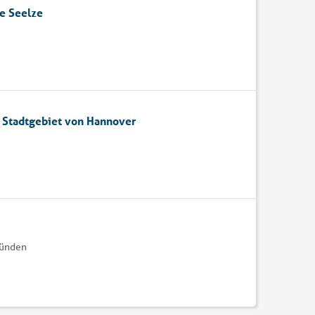
e Seelze
m Stadtgebiet von Hannover
Münden