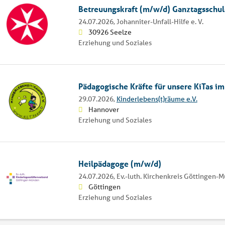
Betreuungskraft (m/w/d) Ganztagsschul
24.07.2026,
Johanniter-Unfall-Hilfe e. V.
30926 Seelze
Erziehung und Soziales
Pädagogische Kräfte für unsere KiTas i
29.07.2026,
Kinderlebens(t)räume e.V.
Hannover
Erziehung und Soziales
Heilpädagoge (m/w/d)
24.07.2026,
Ev.-luth. Kirchenkreis Göttingen-
Göttingen
Erziehung und Soziales