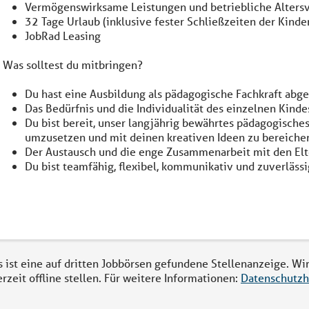
Vermögenswirksame Leistungen und betriebliche Alters
32 Tage Urlaub (inklusive fester Schließzeiten der Kinde
JobRad Leasing
Was solltest du mitbringen?
Du hast eine Ausbildung als pädagogische Fachkraft abg
Das Bedürfnis und die Individualität des einzelnen Kindes 
Du bist bereit, unser langjährig bewährtes pädagogisches
umzusetzen und mit deinen kreativen Ideen zu bereiche
Der Austausch und die enge Zusammenarbeit mit den Elte
Du bist teamfähig, flexibel, kommunikativ und zuverlässi
s ist eine auf dritten Jobbörsen gefundene Stellenanzeige. Wi
erzeit offline stellen. Für weitere Informationen:
Datenschutzh