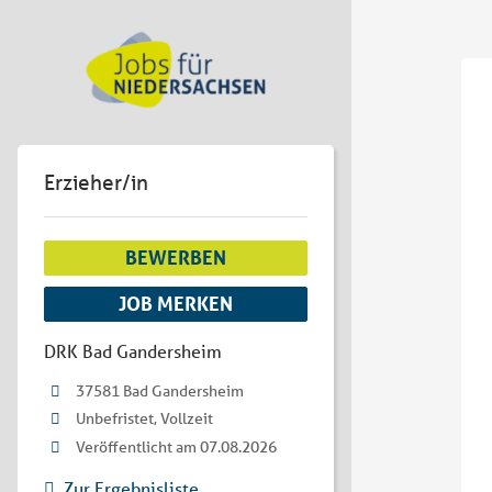
Erzieher/in
BEWERBEN
JOB MERKEN
DRK Bad Gandersheim
37581 Bad Gandersheim
Unbefristet, Vollzeit
Veröffentlicht am 07.08.2026
Zur Ergebnisliste