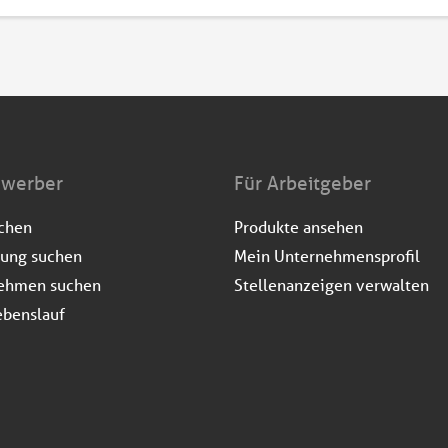
ewerber
Für Arbeitgeber
uchen
Produkte ansehen
dung suchen
Mein Unternehmensprofil
ehmen suchen
Stellenanzeigen verwalten
ebenslauf