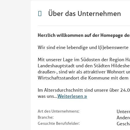
Über das Unternehmen
Herzlich willkommen auf der Homepage der 
Wir sind eine lebendige und l(i)ebenswerte
Mit unserer Lage im Südosten der Region H
Landeshauptstadt und den Städten Hildeshe
draußen-, sind wir als attraktiver Wohnort u
Wirtschaftsstandort die Kommune mit dem
Im Altersdurchschnitt sind unsere über 24.
was uns
...
Weiterlesen »
Unter
Art des Unternehmens:
Andere
Branche:
Geschä
Gesuchte Berufsfelder: