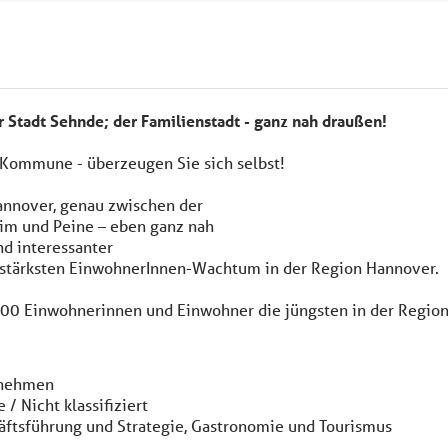
Stadt Sehnde; der Familienstadt - ganz nah draußen!
 Kommune - überzeugen Sie sich selbst!
annover, genau zwischen der
im und Peine – eben ganz nah
nd interessanter
 stärksten EinwohnerInnen-Wachtum in der Region Hannover.
000 Einwohnerinnen und Einwohner die jüngsten in der Region
nehmen
 / Nicht klassifiziert
ftsführung und Strategie, Gastronomie und Tourismus