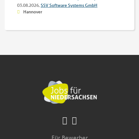
03.08.2026,
SSV Software Systems GmbH
Hannover
Für Bewerber