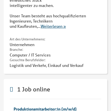
erhebliches Stück
intelligenter zu machen.
Unser Team besteht aus hochqualifizierten
Ingenieuren, Technikern
und Kaufleuten,
...
Weiterlesen »
Art des Unternehmens:
Unternehmen
Branche:
Computer / IT Services
Gesuchte Berufsfelder:
Logistik und Verkehr, Einkauf und Verkauf
1 Job online
Produktionsmitarbeiter:in (m/w/d)