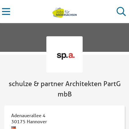
schulze & partner Architekten PartG
mbB
Adenauerallee 4
30175
Hannover