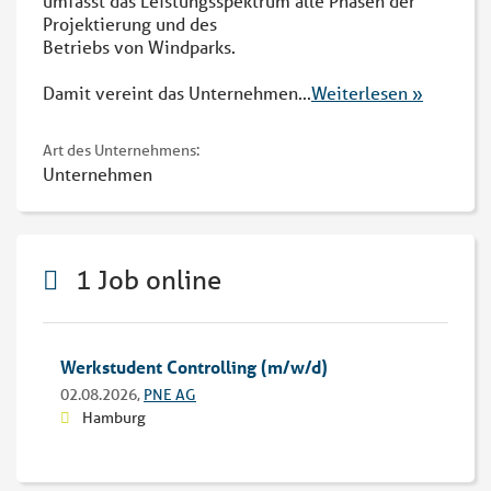
umfasst das Leistungsspektrum alle Phasen der
Projektierung und des
Betriebs von Windparks.
Damit vereint das Unternehmen
...
Weiterlesen »
Art des Unternehmens:
Unternehmen
1 Job online
Werkstudent Controlling (m/w/d)
02.08.2026,
PNE AG
Hamburg