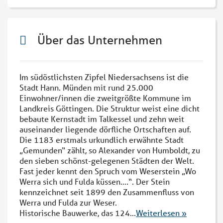
Über das Unternehmen
Im südöstlichsten Zipfel Niedersachsens ist die
Stadt Hann. Münden mit rund 25.000
Einwohner/innen die zweitgrößte Kommune im
Landkreis Göttingen. Die Struktur weist eine dicht
bebaute Kernstadt im Talkessel und zehn weit
auseinander liegende dörfliche Ortschaften auf.
Die 1183 erstmals urkundlich erwähnte Stadt
„Gemunden“ zählt, so Alexander von Humboldt, zu
den sieben schönst-gelegenen Städten der Welt.
Fast jeder kennt den Spruch vom Weserstein „Wo
Werra sich und Fulda küssen….“. Der Stein
kennzeichnet seit 1899 den Zusammenfluss von
Werra und Fulda zur Weser.
Historische Bauwerke, das 124
...
Weiterlesen »