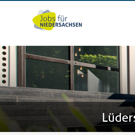
Lüder