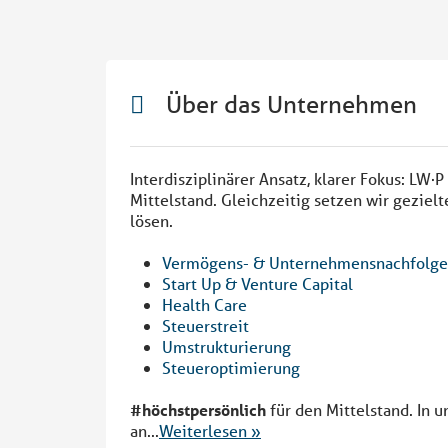
Über das Unternehmen
Interdisziplinärer Ansatz, klarer Fokus: LW·
Mittelstand. Gleichzeitig setzen wir gezie
lösen.
Vermögens- & Unternehmensnachfolge
Start Up & Venture Capital
Health Care
Steuerstreit
Umstrukturierung
Steueroptimierung
#höchstpersönlich
für den Mittelstand. In u
an
...
Weiterlesen »