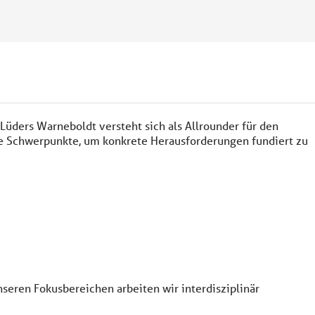
P Lüders Warneboldt versteht sich als Allrounder für den
lte Schwerpunkte, um konkrete Herausforderungen fundiert zu
nseren Fokusbereichen arbeiten wir interdisziplinär