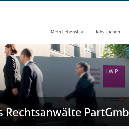
Mein Lebenslauf
Jobs suchen
s Rechtsanwälte PartGm