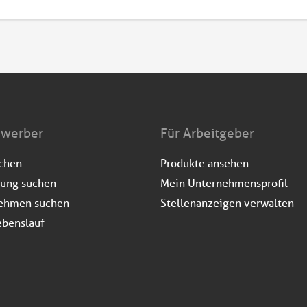
ewerber
Für Arbeitgeber
uchen
Produkte ansehen
dung suchen
Mein Unternehmensprofil
ehmen suchen
Stellenanzeigen verwalten
ebenslauf