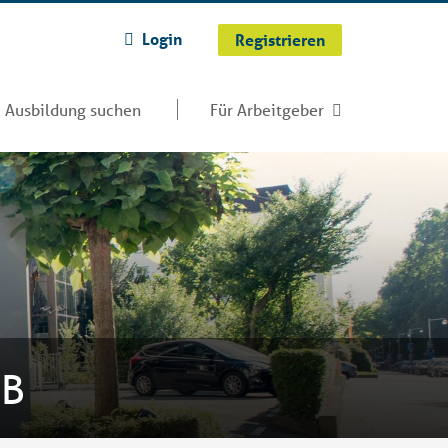
Login
Registrieren
Ausbildung suchen
Für Arbeitgeber
bB