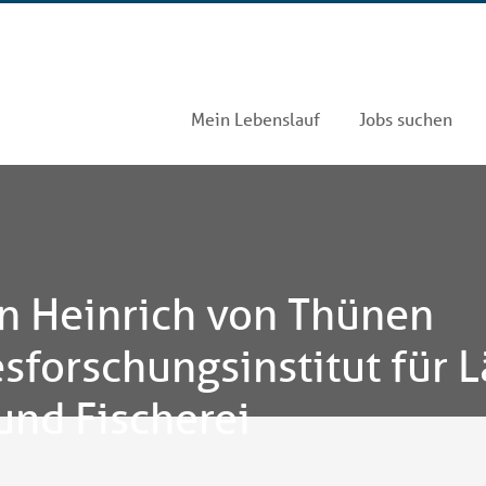
Mein Lebenslauf
Jobs suchen
n Heinrich von Thünen
sforschungsinstitut für 
und Fischerei