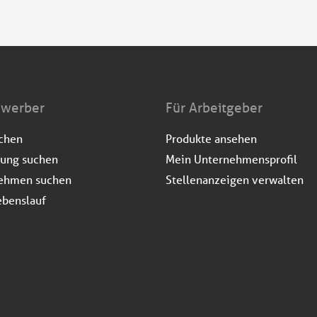
ewerber
Für Arbeitgeber
uchen
Produkte ansehen
dung suchen
Mein Unternehmensprofil
ehmen suchen
Stellenanzeigen verwalten
ebenslauf