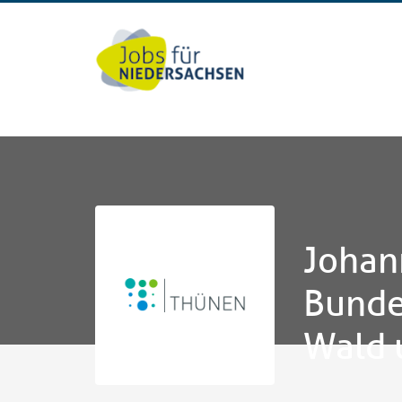
Johan
Bunde
Wald 