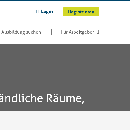
Login
Registrieren
Ausbildung suchen
Für Arbeitgeber
Ländliche Räume,