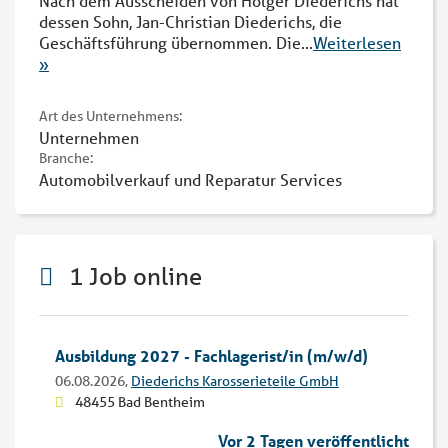
Nach dem Ausscheiden von Holger Diederichs hat
dessen Sohn, Jan-Christian Diederichs, die
Geschäftsführung übernommen. Die
...
Weiterlesen
»
Art des Unternehmens:
Unternehmen
Branche:
Automobilverkauf und Reparatur Services
1 Job online
Ausbildung 2027 - Fachlagerist/in (m/w/d)
06.08.2026,
Diederichs Karosserieteile GmbH
48455 Bad Bentheim
Vor 2 Tagen veröffentlicht