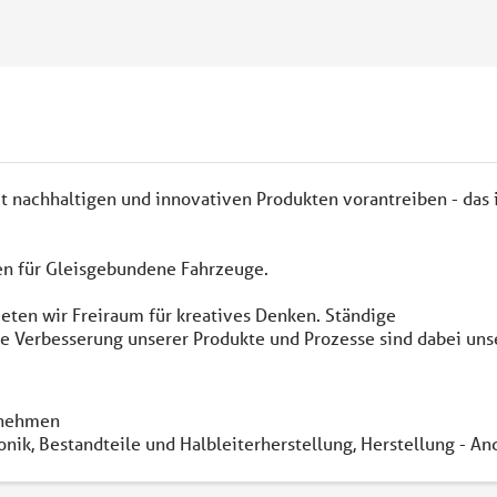
 nachhaltigen und innovativen Produkten vorantreiben - das i
en für Gleisgebundene Fahrzeuge.
eten wir Freiraum für kreatives Denken. Ständige
e Verbesserung unserer Produkte und Prozesse sind dabei uns
nehmen
onik, Bestandteile und Halbleiterherstellung, Herstellung - An