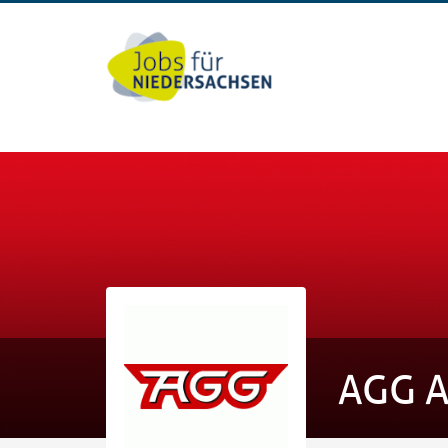
AGG A