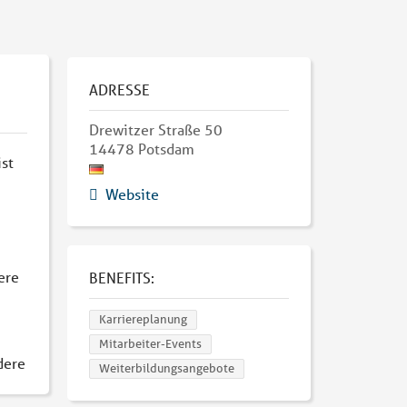
ADRESSE
Drewitzer Straße 50
14478
Potsdam
st
Website
ere
BENEFITS:
Karriereplanung
Mitarbeiter-Events
dere
Weiterbildungsangebote