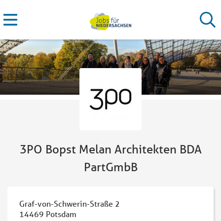
3PO Bopst Melan Architekten BDA
PartGmbB
Graf-von-Schwerin-Straße 2
14469
Potsdam