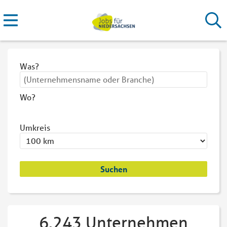
Was?
Wo?
Umkreis
6.243 Unternehmen