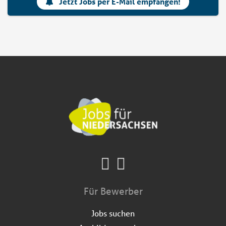
Jetzt Jobs per E-Mail empfangen!
Für Bewerber
Jobs suchen