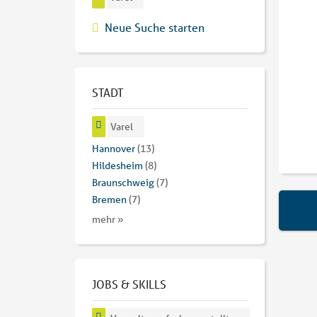
Neue Suche starten
STADT
Varel
Hannover
(13)
Hildesheim
(8)
Braunschweig
(7)
Bremen
(7)
mehr »
JOBS & SKILLS