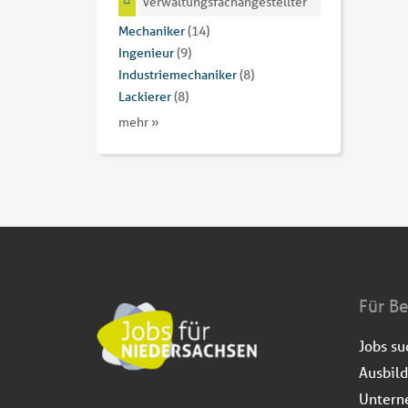
Verwaltungsfachangestellter
Mechaniker
(14)
Ingenieur
(9)
Industriemechaniker
(8)
Lackierer
(8)
mehr »
Für B
Jobs s
Ausbil
Untern