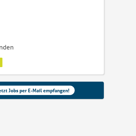
unden
etzt Jobs per E-Mail empfangen!