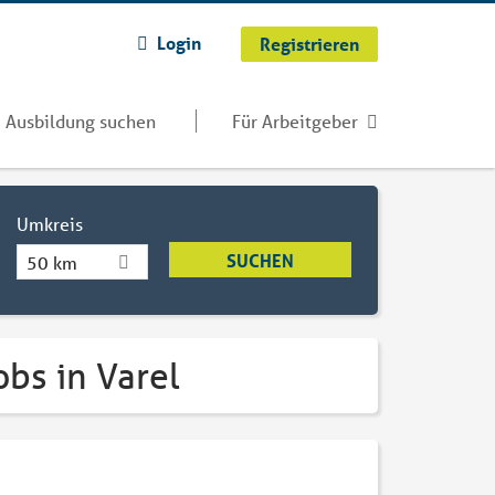
Login
Registrieren
Ausbildung suchen
Für Arbeitgeber
Umkreis
50 km
bs in Varel