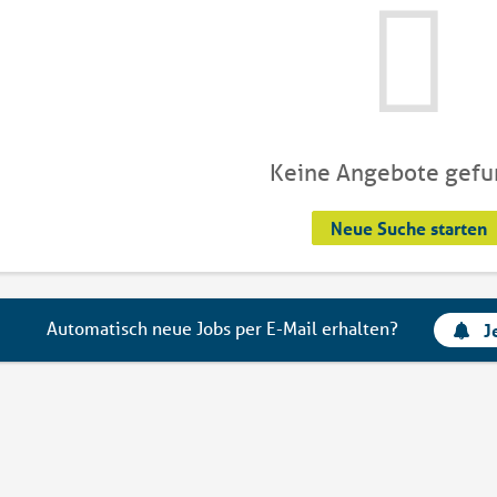
Keine Angebote gef
Neue Suche starten
Automatisch neue Jobs per E-Mail erhalten?
J