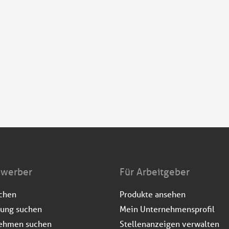
ewerber
Für Arbeitgeber
uchen
Produkte ansehen
dung suchen
Mein Unternehmensprofil
ehmen suchen
Stellenanzeigen verwalten