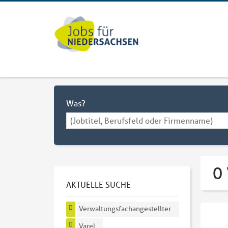
Was?
0 
AKTUELLE SUCHE
Verwaltungsfachangestellter
Varel