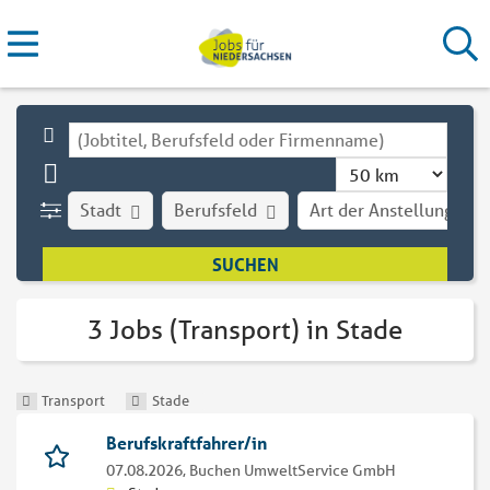
Stadt
Berufsfeld
Art der Anstellung
3 Jobs (Transport) in Stade
Transport
Stade
Berufskraftfahrer/in
07.08.2026,
Buchen UmweltService GmbH