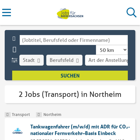
Stadt
Berufsfeld
Art der Anstellung
2 Jobs (Transport) in Northeim
Transport
Northeim
Tankwagenfahrer (m/w/d) mit ADR für CO₂-
nationaler Fernverkehr–Basis Einbeck