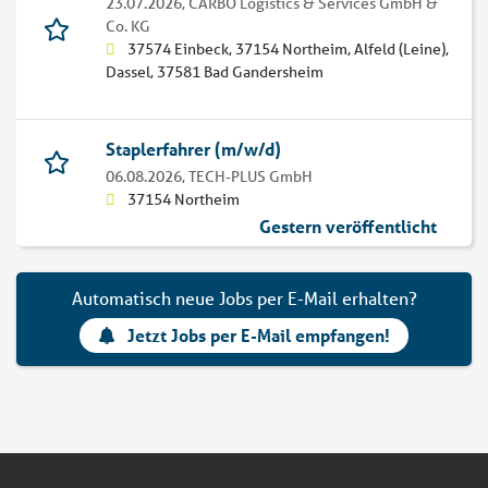
23.07.2026,
CARBO Logistics & Services GmbH &
Co. KG
37574 Einbeck, 37154 Northeim, Alfeld (Leine),
Dassel, 37581 Bad Gandersheim
Staplerfahrer (m/w/d)
06.08.2026,
TECH-PLUS GmbH
37154 Northeim
Gestern veröffentlicht
Automatisch neue Jobs per E-Mail erhalten?
Jetzt Jobs per E-Mail empfangen!