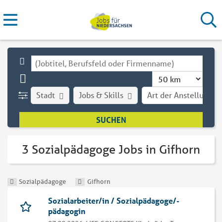
Stadt
Jobs & Skills
Art der Anstellung
3 Sozialpädagoge Jobs in Gifhorn
Sozialpädagoge
Gifhorn
Sozialarbeiter/in / Sozialpädagoge/-
pädagogin