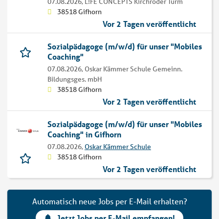
07.08.2026,
L!FE CONCEPTS Kirchröder Turm
38518 Gifhorn
Vor 2 Tagen veröffentlicht
Sozialpädagoge (m/w/d) für unser "Mobiles
Coaching"
07.08.2026,
Oskar Kämmer Schule Gemeinn.
Bildungsges. mbH
38518 Gifhorn
Vor 2 Tagen veröffentlicht
Sozialpädagoge (m/w/d) für unser "Mobiles
Coaching" in Gifhorn
07.08.2026,
Oskar Kämmer Schule
38518 Gifhorn
Vor 2 Tagen veröffentlicht
Automatisch neue Jobs per E-Mail erhalten?
Jetzt Jobs per E-Mail empfangen!