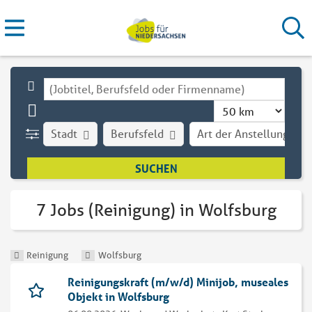
Stadt
Berufsfeld
Art der Anstellung
7 Jobs (Reinigung) in Wolfsburg
Reinigung
Wolfsburg
Reinigungskraft (m/w/d) Minijob, museales
Objekt in Wolfsburg