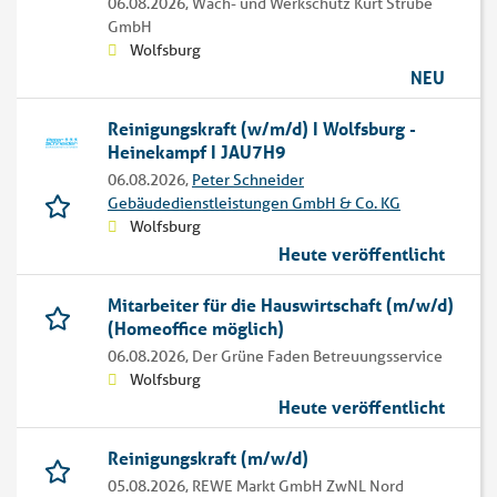
06.08.2026,
Wach- und Werkschutz Kurt Strube
GmbH
Wolfsburg
NEU
Reinigungskraft (w/m/d) I Wolfsburg -
Heinekampf I JAU7H9
06.08.2026,
Peter Schneider
Gebäudedienstleistungen GmbH & Co. KG
Wolfsburg
Heute veröffentlicht
Mitarbeiter für die Hauswirtschaft (m/w/d)
(Homeoffice möglich)
06.08.2026,
Der Grüne Faden Betreuungsservice
Wolfsburg
Heute veröffentlicht
Reinigungskraft (m/w/d)
05.08.2026,
REWE Markt GmbH ZwNL Nord