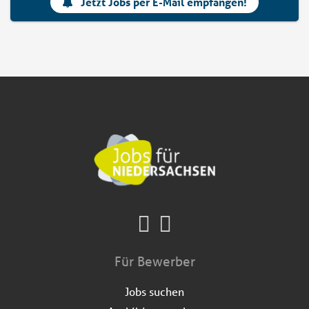
Jetzt Jobs per E-Mail empfangen!
Für Bewerber
Jobs suchen