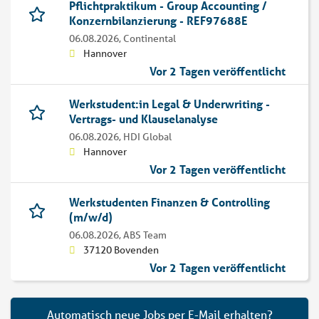
Pflichtpraktikum - Group Accounting /
Konzernbilanzierung - REF97688E
06.08.2026,
Continental
Hannover
Vor 2 Tagen veröffentlicht
Werkstudent:in Legal & Underwriting -
Vertrags- und Klauselanalyse
06.08.2026,
HDI Global
Hannover
Vor 2 Tagen veröffentlicht
Werkstudenten Finanzen & Controlling
(m/w/d)
06.08.2026,
ABS Team
37120 Bovenden
Vor 2 Tagen veröffentlicht
Automatisch neue Jobs per E-Mail erhalten?