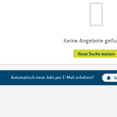
Keine Angebote gef
Neue Suche starten
Automatisch neue Jobs per E-Mail erhalten?
J