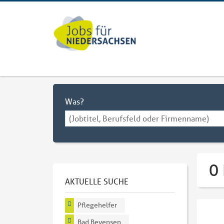
Was?
0
AKTUELLE SUCHE
Pflegehelfer
Bad Bevensen