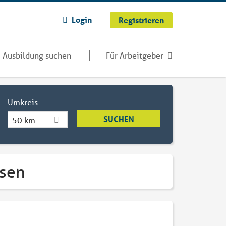
Login
Registrieren
Ausbildung suchen
Für Arbeitgeber
Umkreis
50 km
nsen