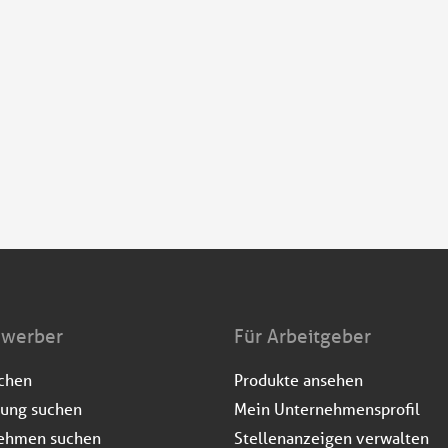
ewerber
Für Arbeitgeber
uchen
Produkte ansehen
dung suchen
Mein Unternehmensprofil
ehmen suchen
Stellenanzeigen verwalten