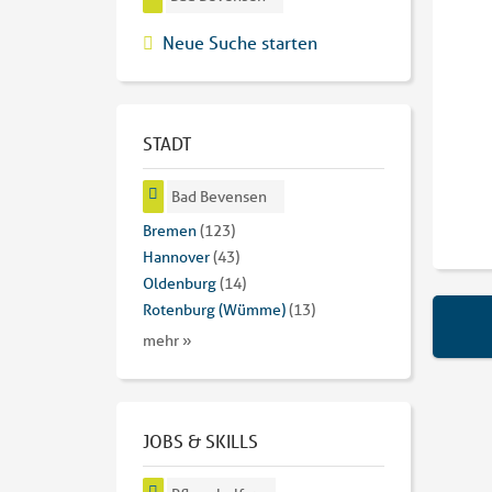
Neue Suche starten
STADT
Bad Bevensen
Bremen
(123)
Hannover
(43)
Oldenburg
(14)
Rotenburg (Wümme)
(13)
mehr »
JOBS & SKILLS