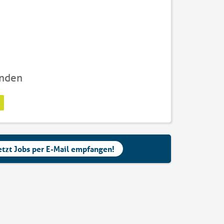
unden
etzt Jobs per E-Mail empfangen!