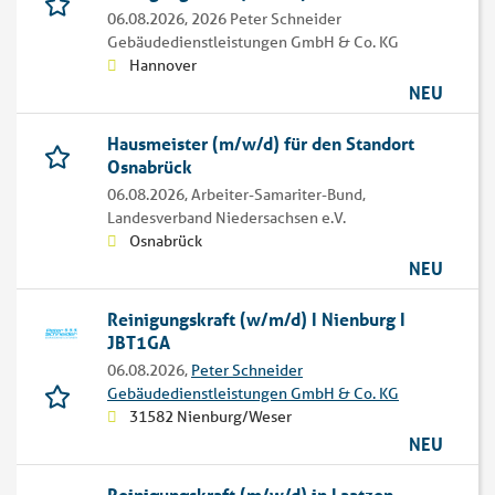
06.08.2026,
2026 Peter Schneider
Gebäudedienstleistungen GmbH & Co. KG
Hannover
NEU
Hausmeister (m/w/d) für den Standort
Osnabrück
06.08.2026,
Arbeiter-Samariter-Bund,
Landesverband Niedersachsen e.V.
Osnabrück
NEU
Reinigungskraft (w/m/d) I Nienburg I
JBT1GA
06.08.2026,
Peter Schneider
Gebäudedienstleistungen GmbH & Co. KG
31582 Nienburg/Weser
NEU
Reinigungskraft (m/w/d) in Laatzen