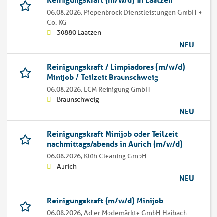
06.08.2026,
Piepenbrock Dienstleistungen GmbH +
Co. KG
30880 Laatzen
NEU
Reinigungskraft / Limpiadores (m/w/d)
Minijob / Teilzeit Braunschweig
06.08.2026,
LCM Reinigung GmbH
Braunschweig
NEU
Reinigungskraft Minijob oder Teilzeit
nachmittags/abends in Aurich (m/w/d)
06.08.2026,
Klüh Cleaning GmbH
Aurich
NEU
Reinigungskraft (m/w/d) Minijob
06.08.2026,
Adler Modemärkte GmbH Haibach