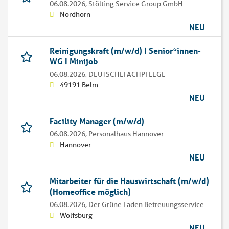
06.08.2026,
Stölting Service Group GmbH
Nordhorn
NEU
Reinigungskraft (m/w/d) I Senior*innen-
WG I Minijob
06.08.2026,
DEUTSCHEFACHPFLEGE
49191 Belm
NEU
Facility Manager (m/w/d)
06.08.2026,
Personalhaus Hannover
Hannover
NEU
Mitarbeiter für die Hauswirtschaft (m/w/d)
(Homeoffice möglich)
06.08.2026,
Der Grüne Faden Betreuungsservice
Wolfsburg
NEU