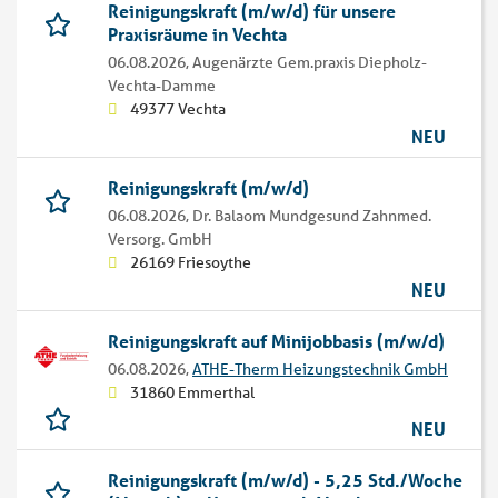
Reinigungskraft (m/w/d) für unsere
Praxisräume in Vechta
06.08.2026,
Augenärzte Gem.praxis Diepholz-
Vechta-Damme
49377 Vechta
NEU
Reinigungskraft (m/w/d)
06.08.2026,
Dr. Balaom Mundgesund Zahnmed.
Versorg. GmbH
26169 Friesoythe
NEU
Reinigungskraft auf Minijobbasis (m/w/d)
06.08.2026,
ATHE-Therm Heizungstechnik GmbH
31860 Emmerthal
NEU
Reinigungskraft (m/w/d) - 5,25 Std./Woche