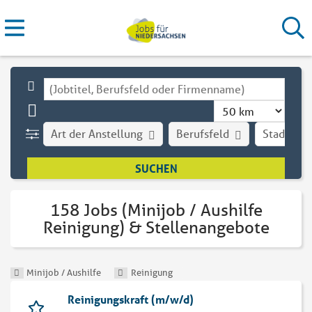
Art der Anstellung
Berufsfeld
Stadt
158 Jobs (Minijob / Aushilfe
Reinigung) & Stellenangebote
Minijob / Aushilfe
Reinigung
Reinigungskraft (m/w/d)