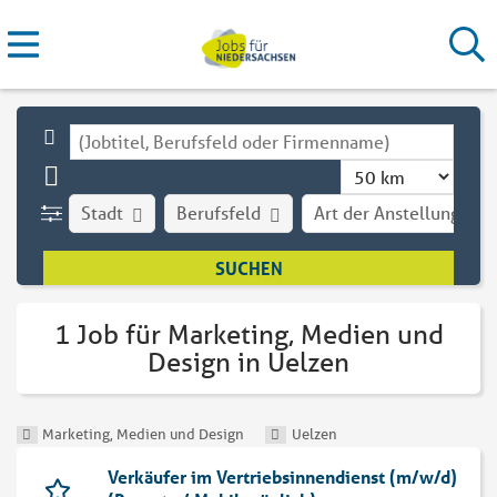
Stadt
Berufsfeld
Art der Anstellung
1 Job für Marketing, Medien und
Design in Uelzen
Marketing, Medien und Design
Uelzen
Verkäufer im Vertriebsinnendienst (m/w/d)