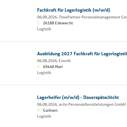
Fachkraft für Lagerlogistik (m/w/d)
06.08.2026,
TimePartner Personalmanagement G
26188 Edewecht
Logistik
Ausbildung 2027 Fachkraft für Lagerlogisti
06.08.2026,
Evonik
49448 Marl
Logistik
Lagerhelfer (m/w/d) - Dauerspätschicht
06.08.2026,
actio Personaldienstleistungen GmbH
Garbsen
Logistik