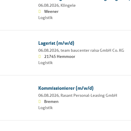
06.08.2026,
Klingele
Weener
Logistik
Lagerist (m/w/d)
06.08.2026,
team baucenter raisa GmbH Co. KG
21745 Hemmoor
Logistik
Kommissionierer (m/w/d)
06.08.2026,
Rasant Personal-Leasing GmbH
Bremen
Logistik