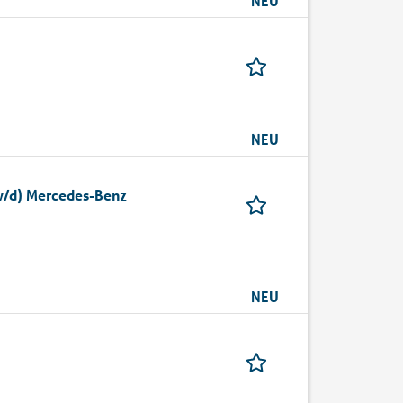
NEU
NEU
/w/d) Mercedes-Benz
NEU