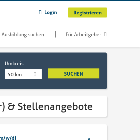
Login
Registrieren
Ausbildung suchen
Für Arbeitgeber
Umkreis
50 km
er) & Stellenangebote
 (m/w/d)