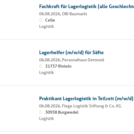
Fachkraft für Lagerlogistik (alle Geschlecht
06.08.2026,
OBI Baumarkt
Celle
Logistik
Lagerhelfer (m/w/d) für Säfte
06.08.2026,
Personalhaus Detmold
31737 Rinteln
Logistik
Praktikant Lagerlogistik in Teilzeit (m/w/d)
06.08.2026,
Fiege Logistik Stiftung & Co. KG
30938 Burgwedel
Logistik