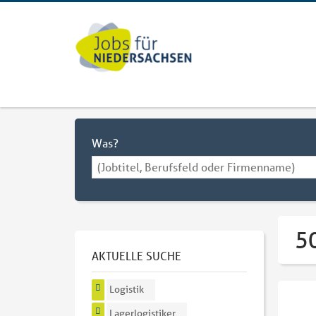
Was?
50
AKTUELLE SUCHE
Logistik
Lagerlogistiker