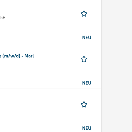
mbH
NEU
k (m/w/d) - Marl
NEU
NEU