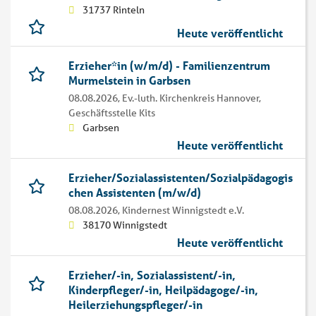
31737 Rinteln
Heute veröffentlicht
Erzieher*in (w/m/d) - Familienzentrum
Murmelstein in Garbsen
08.08.2026,
Ev.-luth. Kirchenkreis Hannover,
Geschäftsstelle Kits
Garbsen
Heute veröffentlicht
Erzieher/Sozialassistenten/Sozialpädagogis
chen Assistenten (m/w/d)
08.08.2026,
Kindernest Winnigstedt e.V.
38170 Winnigstedt
Heute veröffentlicht
Erzieher/-in, Sozialassistent/-in,
Kinderpfleger/-in, Heilpädagoge/-in,
Heilerziehungspfleger/-in