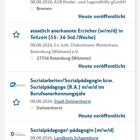
08.08.2026,
ASB Kinder- und Jugendhilfe gGmbH
Bremen
Heute veröffentlicht
staatlich anerkannte Erzieher (w/m/d) in
Teilzeit (35- 36 Std./Woche)
08.08.2026,
Ev.-luth. Diakonissen-Mutterhaus
Rotenburg (Wümme) e.V.
27356 Rotenburg (Wümme)
Heute veröffentlicht
Sozialarbeiter/Sozialpädagogin bzw.
Sozialpädagoge (B.A.) m/w/d im
Berufsanerkennungsjahr
08.08.2026,
Stadt Delmenhorst
Delmenhorst
Heute veröffentlicht
Sozialpädagoge/-pädagogin (m/w/d)
08.08.2026,
Landkreis Schaumburg