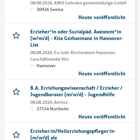
08.08.2026,
AWO Gehrden gemeinnützige GmbH
30926 Seelze
Heute veröffentlicht
Erzieher*in oder Sozialpäd. Assistent*in
(w/m/d) - Kita Gethsemane in Hannover-
List
08.08.2026,
Ev.-luth. Kirchenkreis Hannover,
Geschäftsstelle Kits
Hannover
Heute veröffentlicht
B.A. Erziehungswissenschaft / Erzieher /
Jugendberater (m/w/d) - Jugendhilfe
08.08.2026,
AmSoz
37154 Northeim
Heute veröffentlicht
Erzieher:in/Heilerziehungspfleger:in
(m/w/d) als