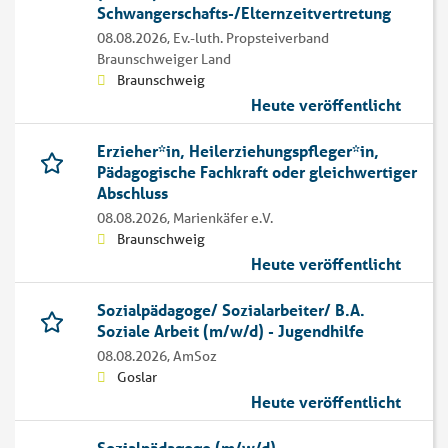
Schwangerschafts-/Elternzeitvertretung
08.08.2026,
Ev.-luth. Propsteiverband
Braunschweiger Land
Braunschweig
Heute veröffentlicht
Erzieher*in, Heilerziehungspfleger*in,
Pädagogische Fachkraft oder gleichwertiger
Abschluss
08.08.2026,
Marienkäfer e.V.
Braunschweig
Heute veröffentlicht
Sozialpädagoge/ Sozialarbeiter/ B.A.
Soziale Arbeit (m/w/d) - Jugendhilfe
08.08.2026,
AmSoz
Goslar
Heute veröffentlicht
Sozialpädagoge (m/w/d)