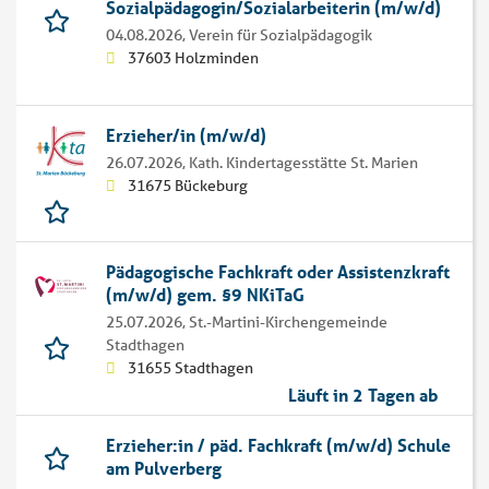
Sozialpädagogin/Sozialarbeiterin (m/w/d)
04.08.2026,
Verein für Sozialpädagogik
37603 Holzminden
Erzieher/in (m/w/d)
26.07.2026,
Kath. Kindertagesstätte St. Marien
31675 Bückeburg
Pädagogische Fachkraft oder Assistenzkraft
(m/w/d) gem. §9 NKiTaG
25.07.2026,
St.-Martini-Kirchengemeinde
Stadthagen
31655 Stadthagen
Läuft in 2 Tagen ab
Erzieher:in / päd. Fachkraft (m/w/d) Schule
am Pulverberg