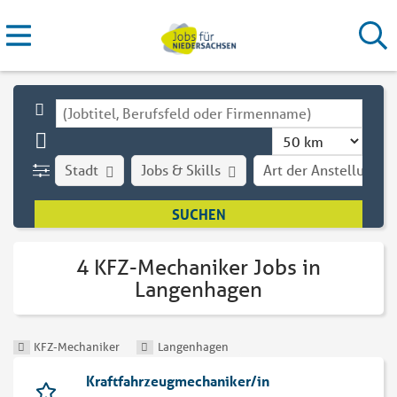
Stadt
Jobs & Skills
Art der Anstellung
4 KFZ-Mechaniker Jobs in
Langenhagen
KFZ-Mechaniker
Langenhagen
Kraftfahrzeugmechaniker/in