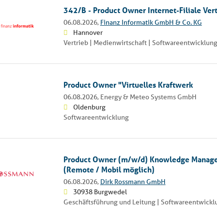
342/B - Product Owner Internet-Filiale Ver
06.08.2026,
Finanz Informatik GmbH & Co. KG
Hannover
Vertrieb | Medienwirtschaft | Softwareentwicklun
Product Owner "Virtuelles Kraftwerk
06.08.2026,
Energy & Meteo Systems GmbH
Oldenburg
Softwareentwicklung
Product Owner (m/w/d) Knowledge Manag
(Remote / Mobil möglich)
06.08.2026,
Dirk Rossmann GmbH
30938 Burgwedel
Geschäftsführung und Leitung | Softwareentwickl