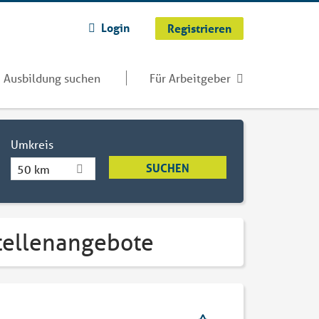
Login
Registrieren
Ausbildung suchen
Für Arbeitgeber
Umkreis
50 km
Stellenangebote