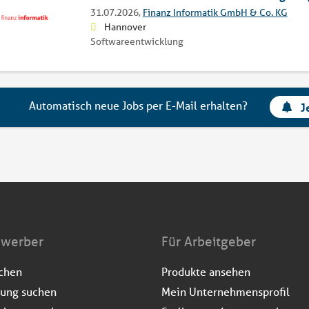
31.07.2026,
Finanz Informatik GmbH & Co. KG
Hannover
Softwareentwicklung
Automatisch neue Jobs per E-Mail erhalten?
J
ewerber
Für Arbeitgeber
uchen
Produkte ansehen
dung suchen
Mein Unternehmensprofil