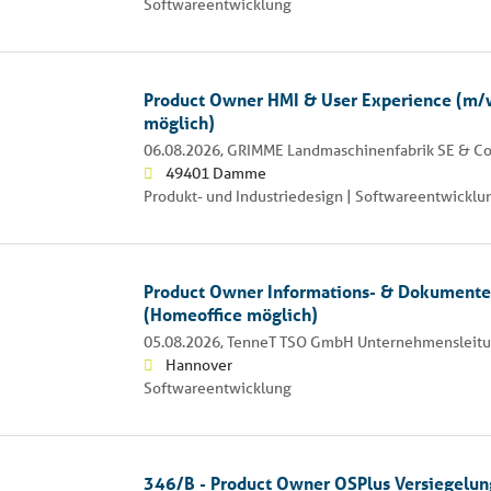
Softwareentwicklung
Product Owner HMI & User Experience (m/
möglich)
06.08.2026,
GRIMME Landmaschinenfabrik SE & Co
49401 Damme
Produkt- und Industriedesign | Softwareentwicklu
Product Owner Informations- & Dokumen
(Homeoffice möglich)
05.08.2026,
TenneT TSO GmbH Unternehmensleit
Hannover
Softwareentwicklung
346/B - Product Owner OSPlus Versiegelu