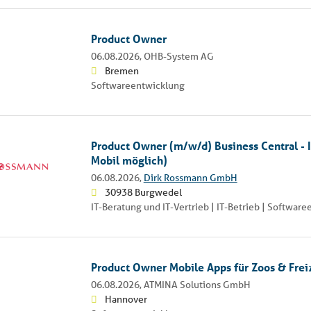
Product Owner
06.08.2026,
OHB-System AG
Bremen
Softwareentwicklung
Product Owner (m/w/d) Business Central - 
Mobil möglich)
06.08.2026,
Dirk Rossmann GmbH
30938 Burgwedel
IT-Beratung und IT-Vertrieb | IT-Betrieb | Softwar
Product Owner Mobile Apps für Zoos & Frei
06.08.2026,
ATMINA Solutions GmbH
Hannover