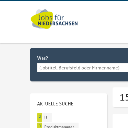
Was?
1
AKTUELLE SUCHE
IT
Produktmanager