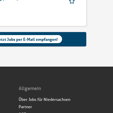
etzt Jobs per E-Mail empfangen!
Allgemein
Über Jobs für Niedersachsen
Partner