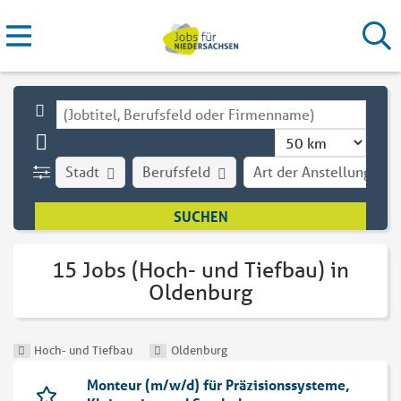
Stadt
Berufsfeld
Art der Anstellung
15 Jobs (Hoch- und Tiefbau) in
Oldenburg
Hoch- und Tiefbau
Oldenburg
Monteur (m/w/d) für Präzisionssysteme,