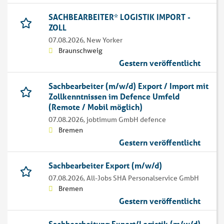
SACHBEARBEITER* LOGISTIK IMPORT -
ZOLL
07.08.2026,
New Yorker
Braunschweig
Gestern veröffentlicht
Sachbearbeiter (m/w/d) Export / Import mit
Zollkenntnissen im Defence Umfeld
(Remote / Mobil möglich)
07.08.2026,
jobtimum GmbH defence
Bremen
Gestern veröffentlicht
Sachbearbeiter Export (m/w/d)
07.08.2026,
All-Jobs SHA Personalservice GmbH
Bremen
Gestern veröffentlicht
Sachbearbeitung Export/Logistik (m/w/d)