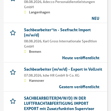
08.08.2026,
Adecco Personaldienstleistungen
GmbH
Langenhagen
NEU
Sachbearbeiter*in - Seefracht Import
(m/w/d)
08.08.2026,
Karl Gross Internationale Spedition
GmbH
Bremen
Heute veröffentlicht
Sachbearbeiter (m/w/d) - Export in Vollzeit
07.08.2026,
kdw HR GmbH & Co. KG
Hannover
Gestern veröffentlicht
SACHBEARBEITER(M/W/D) IN DER
LUFTFRACHTABFERTIGUNG IMPORT
EXPORT mit Zusatzfunktion Supervisor