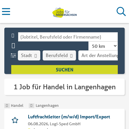
Stadt
Berufsfeld
Art der Anstellung
1 Job für Handel in Langenhagen
Handel
Langenhagen
Luftfrachtleiter (m/w/d) Import/Export
06.08.2026,
Logi-Sped GmbH