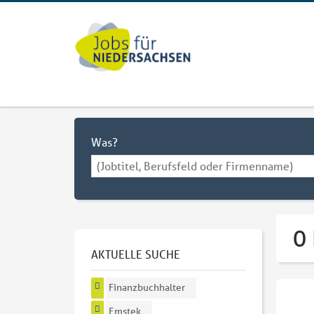
Was?
0
AKTUELLE SUCHE
Finanzbuchhalter
Emstek