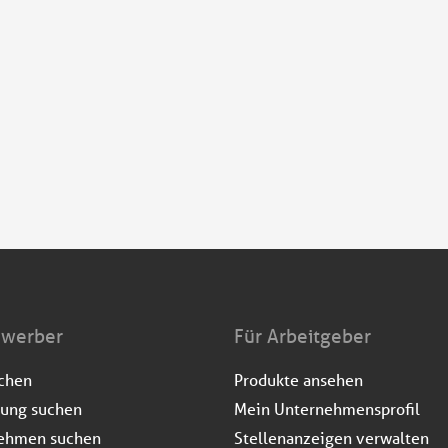
ewerber
Für Arbeitgeber
uchen
Produkte ansehen
dung suchen
Mein Unternehmensprofil
ehmen suchen
Stellenanzeigen verwalten