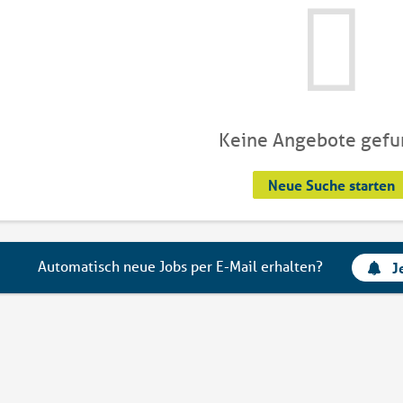
Keine Angebote gef
Neue Suche starten
Automatisch neue Jobs per E-Mail erhalten?
J