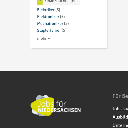
Finanzbuchhalter
Elektriker
(5)
Elektroniker
(5)
Mechatroniker
(5)
Staplerfahrer
(5)
mehr »
Für B
Jobs s
Ausbil
Untern