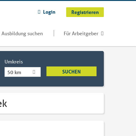
Login
Registrieren
Ausbildung suchen
Für Arbeitgeber
Umkreis
50 km
ek