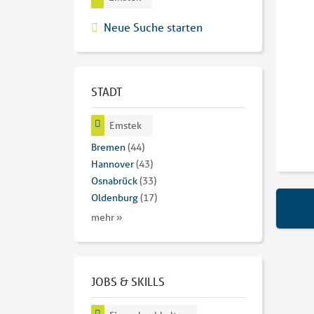
Neue Suche starten
STADT
Emstek
Bremen
(44)
Hannover
(43)
Osnabrück
(33)
Oldenburg
(17)
mehr »
JOBS & SKILLS