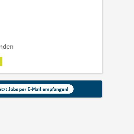
unden
etzt Jobs per E-Mail empfangen!