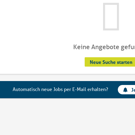
Keine Angebote gef
Neue Suche starten
Automatisch neue Jobs per E-Mail erhalten?
J