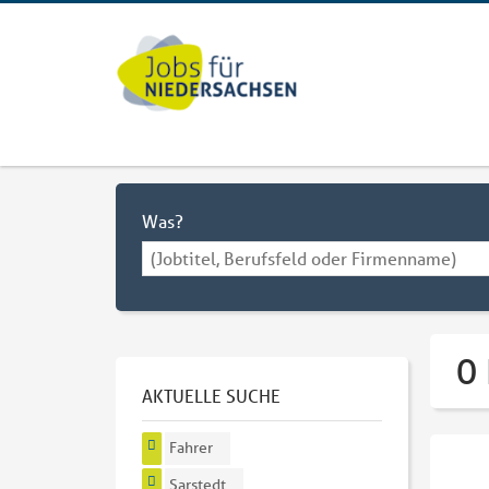
Was?
0 
AKTUELLE SUCHE
Fahrer
Sarstedt