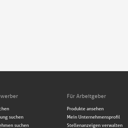
ewerber
Für Arbeitgeber
uchen
Produkte ansehen
dung suchen
Mein Unternehmensprofil
ehmen suchen
Stellenanzeigen verwalten