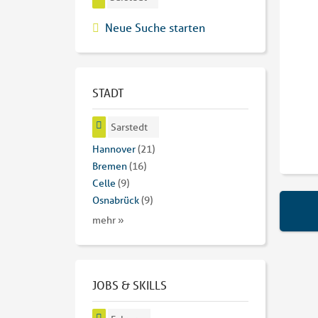
Neue Suche starten
STADT
Sarstedt
Hannover
(21)
Bremen
(16)
Celle
(9)
Osnabrück
(9)
mehr »
JOBS & SKILLS