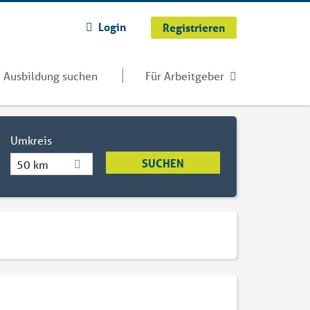
Login
Registrieren
Ausbildung suchen
Für Arbeitgeber
Umkreis
50 km