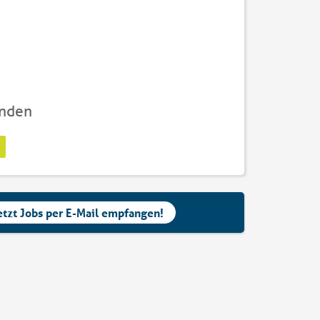
unden
etzt Jobs per E-Mail empfangen!