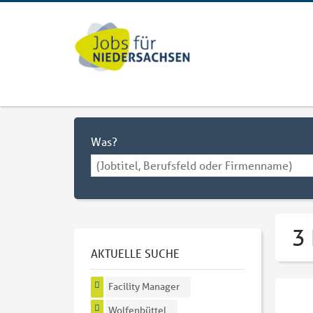
Was?
3 
AKTUELLE SUCHE
Facility Manager
Wolfenbüttel