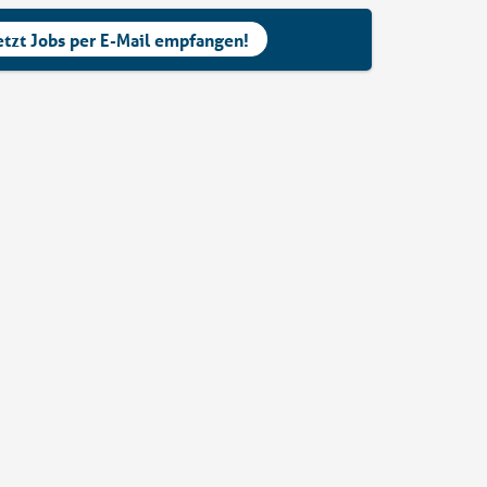
etzt Jobs per E-Mail empfangen!