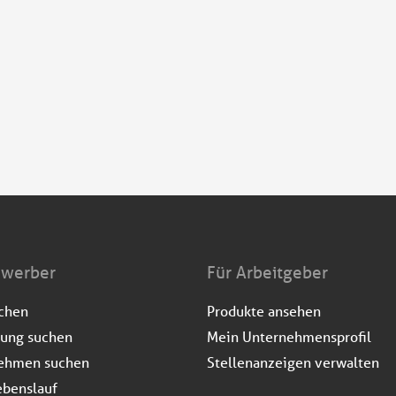
ewerber
Für Arbeitgeber
uchen
Produkte ansehen
dung suchen
Mein Unternehmensprofil
ehmen suchen
Stellenanzeigen verwalten
ebenslauf