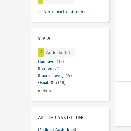
Neue Suche starten
STADT
Wolfenbüttel
Hannover
(35)
Bremen
(21)
Braunschweig
(19)
Osnabrück
(18)
mehr »
ART DER ANSTELLUNG
Minijob / Aushilfe
(3)