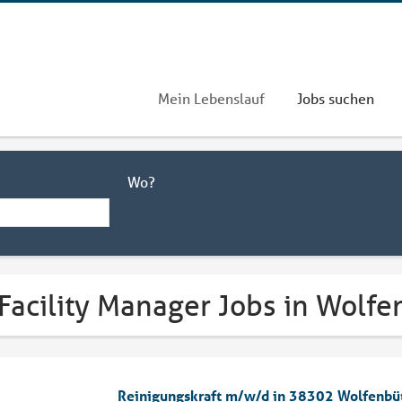
Mein Lebenslauf
Jobs suchen
Wo?
Facility Manager Jobs in Wolfe
Reinigungskraft m/w/d in 38302 Wolfenbüt