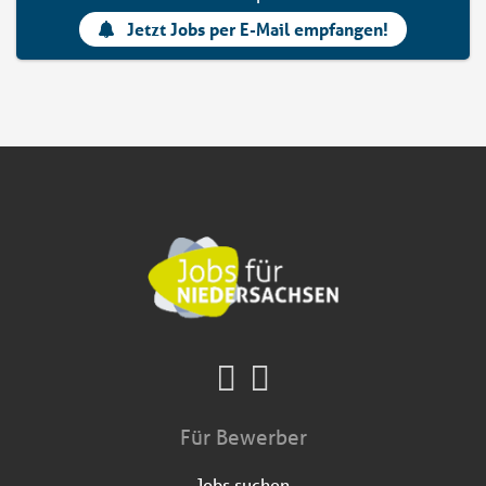
Jetzt Jobs per E-Mail empfangen!
Für Bewerber
Jobs suchen