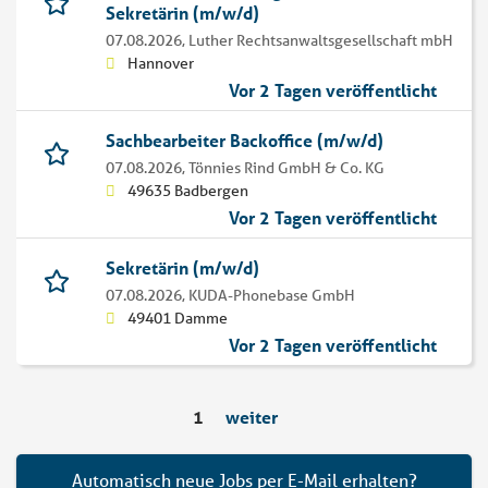
Sekretärin (m/w/d)
07.08.2026,
Luther Rechtsanwaltsgesellschaft mbH
Hannover
Vor 2 Tagen veröffentlicht
Sachbearbeiter Backoffice (m/w/d)
07.08.2026,
Tönnies Rind GmbH & Co. KG
49635 Badbergen
Vor 2 Tagen veröffentlicht
Sekretärin (m/w/d)
07.08.2026,
KUDA-Phonebase GmbH
49401 Damme
Vor 2 Tagen veröffentlicht
1
weiter
Automatisch neue Jobs per E-Mail erhalten?