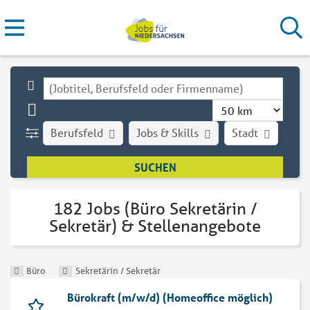
Berufsfeld
Jobs & Skills
Stadt
Art
182 Jobs (Büro Sekretärin /
Sekretär) & Stellenangebote
Büro
Sekretärin / Sekretär
Bürokraft (m/w/d) (Homeoffice möglich)